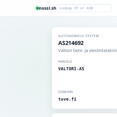
Smart lookup
nossl.sh
AUTONOMOUS SYSTEM
AS214692
Valtion tieto- ja viestintatek
HANDLE
VALTORI-AS
DOMAIN
tuve.fi