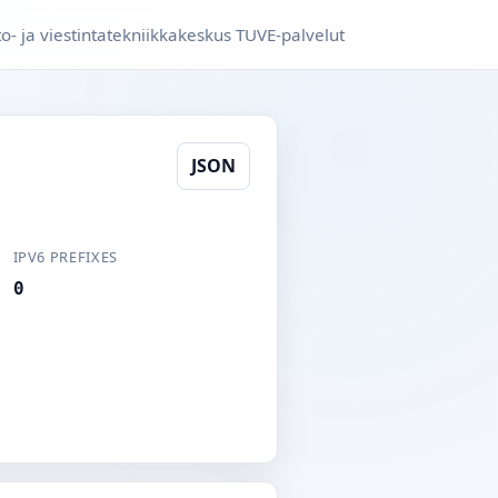
to- ja viestintatekniikkakeskus TUVE-palvelut
JSON
IPV6 PREFIXES
0