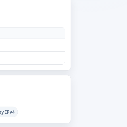
by IPv4